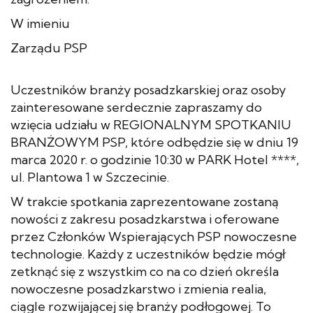
W imieniu
Zarządu PSP
Uczestników branży posadzkarskiej oraz osoby
zainteresowane serdecznie zapraszamy do
wzięcia udziału w REGIONALNYM SPOTKANIU
BRANŻOWYM PSP, które odbędzie się w dniu 19
marca 2020 r. o godzinie 10:30 w PARK Hotel ****,
ul. Plantowa 1 w Szczecinie.
W trakcie spotkania zaprezentowane zostaną
nowości z zakresu posadzkarstwa i oferowane
przez Członków Wspierających PSP nowoczesne
technologie. Każdy z uczestników będzie mógł
zetknąć się z wszystkim co na co dzień określa
nowoczesne posadzkarstwo i zmienia realia,
ciągle rozwijającej się branży podłogowej. To