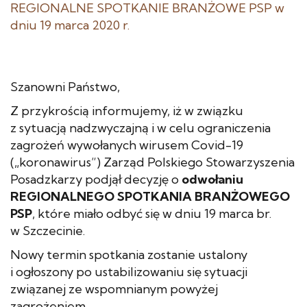
Szanowni Państwo,
Z przykrością informujemy, iż w związku
z sytuacją nadzwyczajną i w celu ograniczenia
zagrożeń wywołanych wirusem Covid-19
(„koronawirus”) Zarząd Polskiego Stowarzyszenia
Posadzkarzy podjął decyzję o
odwołaniu
REGIONALNEGO SPOTKANIA BRANŻOWEGO
PSP
, które miało odbyć się w dniu 19 marca br.
w Szczecinie.
Nowy termin spotkania zostanie ustalony
i ogłoszony po ustabilizowaniu się sytuacji
związanej ze wspomnianym powyżej
zagrożeniem.