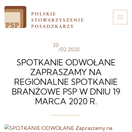
Poka
men
20
/
02.2020
SPOTKANIE ODWOŁANE
ZAPRASZAMY NA
REGIONALNE SPOTKANIE
BRANŻOWE PSP W DNIU 19
MARCA 2020 R.