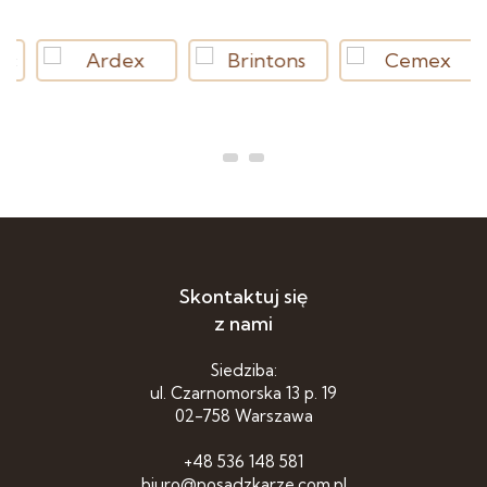
Skontaktuj się
z nami
Siedziba:
ul. Czarnomorska 13 p. 19
02-758 Warszawa
+48 536 148 581
biuro@posadzkarze.com.pl