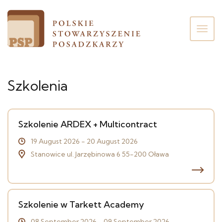
Poka
men
Szkolenia
Szkolenie ARDEX + Multicontract
19 August 2026 - 20 August 2026
Stanowice ul. Jarzębinowa 6 55-200 Oława
Szkolenie w Tarkett Academy
08 September 2026 - 09 September 2026