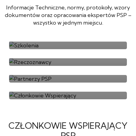
Informacje Techniczne, normy, protokoły, wzory
dokumentów oraz opracowania ekspertów PSP –
wszystko w jednym miejscu.
Szkolenia
Rzeczoznawcy
Partnerzy PSP
Członkowie Wspierający
CZŁONKOWIE WSPIERAJĄCY
PSP