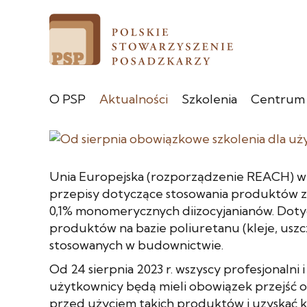
O PSP
Aktualności
Szkolenia
Centrum
Unia Europejska (rozporządzenie REACH) 
przepisy dotyczące stosowania produktów za
0,1% monomerycznych diizocyjanianów. Doty
produktów na bazie poliuretanu (kleje, uszcz
stosowanych w budownictwie.
Od 24 sierpnia 2023 r. wszyscy profesjonalni 
użytkownicy będą mieli obowiązek przejść 
przed użyciem takich produktów i uzyskać ko