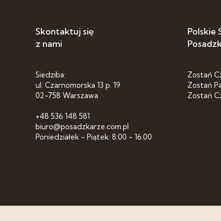
Skontaktuj się
Polskie
z nami
Posadz
Siedziba:
Zostań C
ul. Czarnomorska 13 p. 19
Zostań P
02-758 Warszawa
Zostań C
+48 536 148 581
biuro@posadzkarze.com.pl
Poniedziałek - Piątek: 8:00 - 16:00