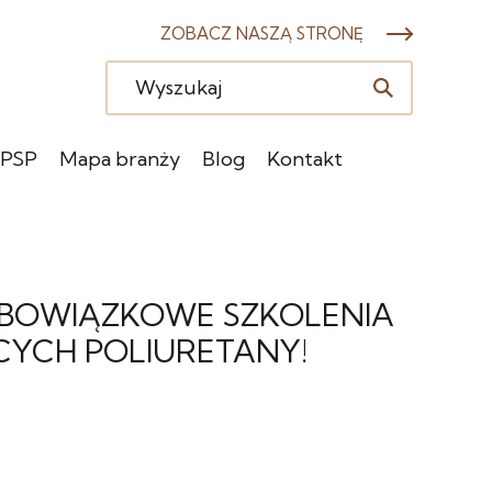
ZOBACZ NASZĄ STRONĘ
 PSP
Mapa branży
Blog
Kontakt
OBOWIĄZKOWE SZKOLENIA
CYCH POLIURETANY!