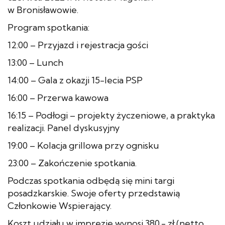
w Bronisławowie.
Program spotkania:
12:00 – Przyjazd i rejestracja gości
13:00 – Lunch
14:00 – Gala z okazji 15-lecia PSP
16:00 – Przerwa kawowa
16:15 – Podłogi – projekty życzeniowe, a praktyka
realizacji. Panel dyskusyjny
19:00 – Kolacja grillowa przy ognisku
23:00 – Zakończenie spotkania.
Podczas spotkania odbędą się mini targi
posadzkarskie. Swoje oferty przedstawią
Członkowie Wspierający.
Koszt udziału w imprezie wynosi 380,- zł (netto