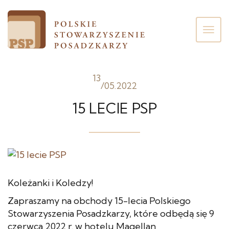
Poka
men
13
/
05.2022
15 LECIE PSP
Koleżanki i Koledzy!
Zapraszamy na obchody 15-lecia Polskiego
Stowarzyszenia Posadzkarzy, które odbędą się 9
czerwca 2022 r. w hotelu Magellan