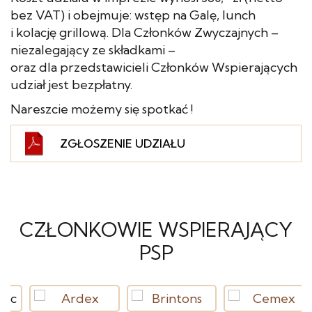
bez VAT) i obejmuje: wstęp na Galę, lunch
i kolację grillową. Dla Członków Zwyczajnych –
niezalegający ze składkami –
oraz dla przedstawicieli Członków Wspierających
udział jest bezpłatny.
Nareszcie możemy się spotkać !
ZGŁOSZENIE UDZIAŁU
CZŁONKOWIE WSPIERAJĄCY
PSP