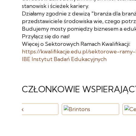
stanowisk i ścieżek kariery.
Działamy zgodnie z dewizą "branża dla branży
przedstawiciele środowiska wie, czego potrz
Budujemy mosty pomiędzy biznesem a eduk
Przyłącz się do nas!
Więcej o Sektorowych Ramach Kwalifikacji:
https://kwalifikacje.edu.pl/sektorowe-ramy-k
IBE Instytut Badań Edukacyjnych
CZŁONKOWIE WSPIERAJĄC