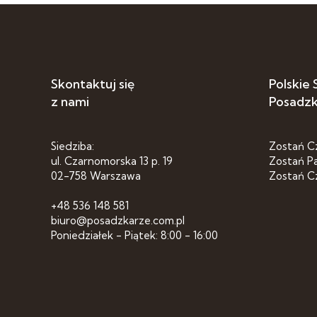
Skontaktuj się
Polskie
z nami
Posadz
Siedziba:
Zostań C
ul. Czarnomorska 13 p. 19
Zostań P
02-758 Warszawa
Zostań C
+48 536 148 581
biuro@posadzkarze.com.pl
Poniedziałek - Piątek: 8:00 - 16:00