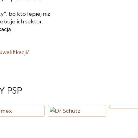
", bo kto lepiej niż
ebuje ich sektor.
acją.
walifikacji/
Y PSP