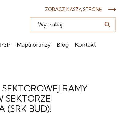
ZOBACZ NASZĄ STRONĘ
 PSP
Mapa branży
Blog
Kontakt
A SEKTOROWEJ RAMY
 W SEKTORZE
(SRK BUD)!