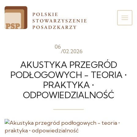
Poka
men
06
/
02.2026
AKUSTYKA PRZEGRÓD
PODŁOGOWYCH - TEORIA •
PRAKTYKA •
ODPOWIEDZIALNOŚĆ