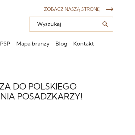
ZOBACZ NASZĄ STRONĘ
 PSP
Mapa branży
Blog
Kontakt
ZA DO POLSKIEGO
NIA POSADZKARZY!