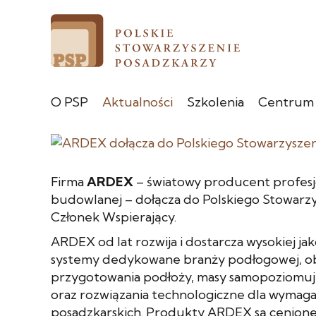
O PSP
Aktualności
Szkolenia
Centrum
Firma
ARDEX
– światowy producent profesj
budowlanej – dołącza do Polskiego Stowarzy
Członek Wspierający.
ARDEX od lat rozwija i dostarcza wysokiej jak
systemy dedykowane branży podłogowej, ob
przygotowania podłoży, masy samopoziomują
oraz rozwiązania technologiczne dla wymagaj
posadzkarskich. Produkty ARDEX są cenione