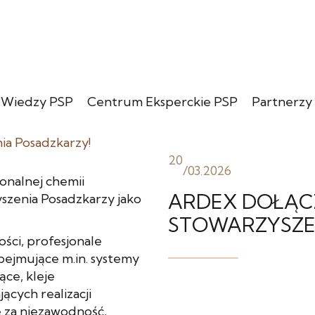
 Wiedzy PSP
Centrum Eksperckie PSP
Partnerzy
20
/
03.2026
onalnej chemii
ARDEX DOŁĄC
szenia Posadzkarzy jako
STOWARZYSZE
ości, profesjonale
ejmujące m.in. systemy
ce, kleje
ących realizacji
 za niezawodność,