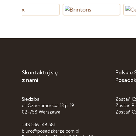
Skontaktuj się
Polskie
z nami
Posadz
Siedziba:
Zostań C
ul. Czarnomorska 13 p. 19
Zostań P
02-758 Warszawa
Zostań C
+48 536 148 581
biuro@posadzkarze.com.pl