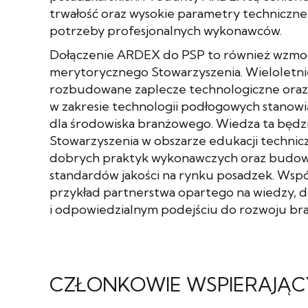
trwałość oraz wysokie parametry techniczne
potrzeby profesjonalnych wykonawców.
Dołączenie ARDEX do PSP to również wzmoc
merytorycznego Stowarzyszenia. Wieloletni
rozbudowane zaplecze technologiczne ora
w zakresie technologii podłogowych stanowi
dla środowiska branżowego. Wiedza ta będzie
Stowarzyszenia w obszarze edukacji technic
dobrych praktyk wykonawczych oraz budow
standardów jakości na rynku posadzek. Wsp
przykład partnerstwa opartego na wiedzy, 
i odpowiedzialnym podejściu do rozwoju br
CZŁONKOWIE WSPIERAJĄC