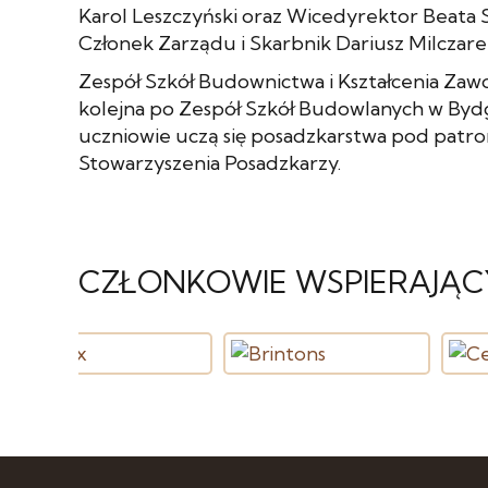
Karol Leszczyński oraz Wicedyrektor Beata 
Członek Zarządu i Skarbnik Dariusz Milczare
Zespół Szkół Budownictwa i Kształcenia Za
kolejna po Zespół Szkół Budowlanych w Bydg
uczniowie uczą się posadzkarstwa pod patr
Stowarzyszenia Posadzkarzy.
CZŁONKOWIE WSPIERAJĄC