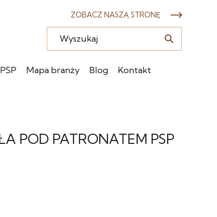
ZOBACZ NASZĄ STRONĘ
 PSP
Mapa branży
Blog
Kontakt
ŁA POD PATRONATEM PSP