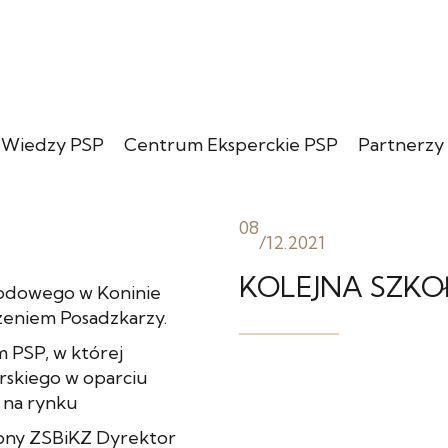
 Wiedzy PSP
Centrum Eksperckie PSP
Partnerzy
08
/
12.2021
KOLEJNA SZKO
wodowego w Koninie
zeniem Posadzkarzy.
 PSP, w której
arskiego w oparciu
 na rynku
strony ZSBiKZ Dyrektor