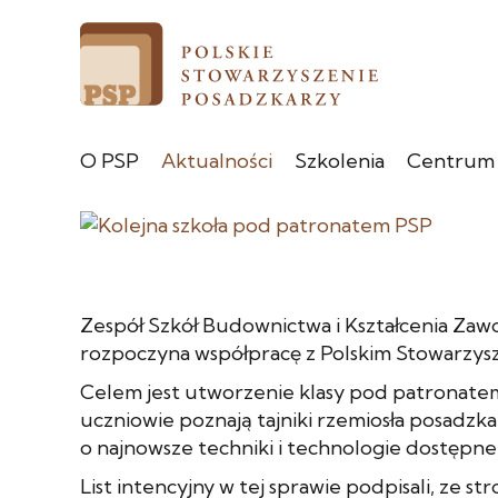
O PSP
Aktualności
Szkolenia
Centrum
Zespół Szkół Budownictwa i Kształcenia Za
rozpoczyna współpracę z Polskim Stowarzys
Celem jest utworzenie klasy pod patronatem
uczniowie poznają tajniki rzemiosła posadzk
o najnowsze techniki i technologie dostępne
List intencyjny w tej sprawie podpisali, ze 