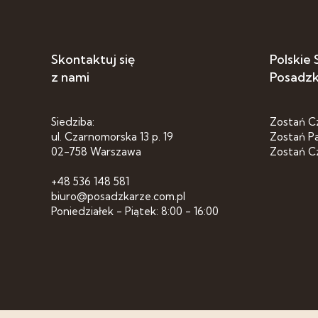
Skontaktuj się
Polskie
z nami
Posadz
Siedziba:
Zostań C
ul. Czarnomorska 13 p. 19
Zostań P
02-758 Warszawa
Zostań C
+48 536 148 581
biuro@posadzkarze.com.pl
Poniedziałek - Piątek: 8:00 - 16:00