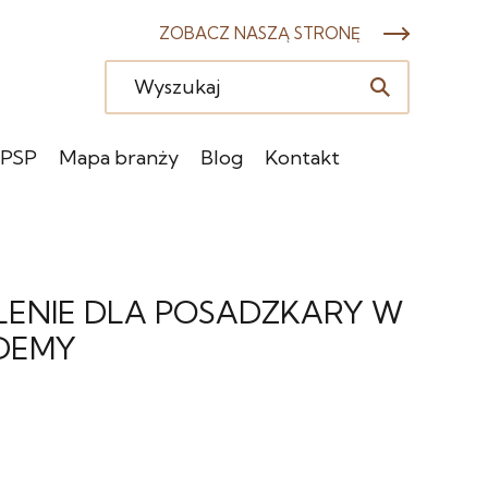
ZOBACZ NASZĄ STRONĘ
 PSP
Mapa branży
Blog
Kontakt
LENIE DLA POSADZKARY W
DEMY