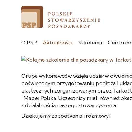
O PSP
Aktualności
Szkolenia
Centrum
Grupa wykonawców wzięła udział w dwudni
poświęconym przygotowaniu podłoża i układ
elastycznych zorganizowanym przez Tarkett P
i Mapei Polska. Uczestnicy mieli również oka
z działalnością naszego stowarzyszenia.
Dziękujemy za spotkania i rozmowy!