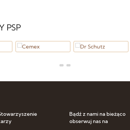
Y PSP
 Stowarzyszenie
Bądź z nami na bieżąco
karzy
obserwuj nas na