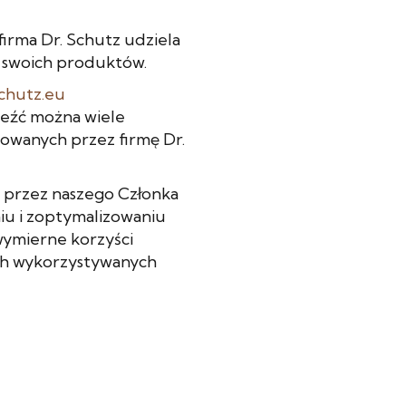
irma Dr. Schutz udziela
a swoich produktów.
chutz.eu
aleźć można wiele
owanych przez firmę Dr.
 przez naszego Członka
iu i zoptymalizowaniu
wymierne korzyści
ch wykorzystywanych