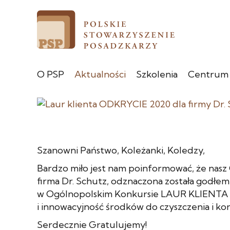
O PSP
Aktualności
Szkolenia
Centrum
Szanowni Państwo, Koleżanki, Koledzy,
Bardzo miło jest nam poinformować, że nasz
firma Dr. Schutz, odznaczona została godłe
w Ogólnopolskim Konkursie LAUR KLIENTA 20
i innowacyjność środków do czyszczenia i ko
Serdecznie Gratulujemy!