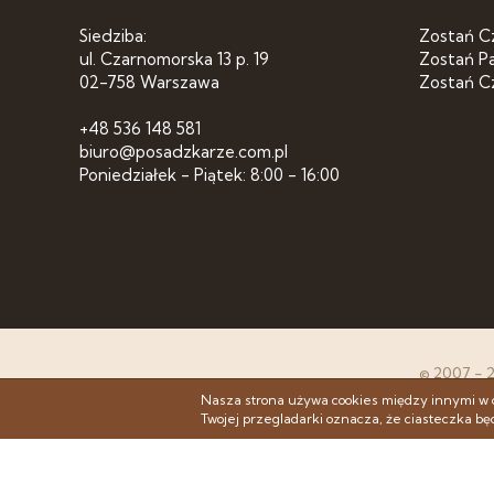
Siedziba:
Zostań C
ul. Czarnomorska 13 p. 19
Zostań P
02-758 Warszawa
Zostań C
+48 536 148 581
biuro@posadzkarze.com.pl
Poniedziałek - Piątek: 8:00 - 16:00
© 2007 - 
Nasza strona używa cookies między innymi w 
Twojej przegladarki oznacza, że ciasteczka b