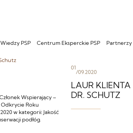
 Wiedzy PSP
Centrum Eksperckie PSP
Partnerzy
01
/
09.2020
LAUR KLIENTA
DR. SCHUTZ
 Członek Wspierający –
m Odkrycie Roku
20 w kategorii: Jakość
nserwacji podłóg.