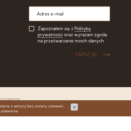
Zapoznałem się z
Polityką
prywatności
oraz wyrażam zgodę
na przetwarzanie moich danych.
ZAPISZ SIĘ
astrzeżone
stanie z witryny bez zmiany ustawień
ustawienia.