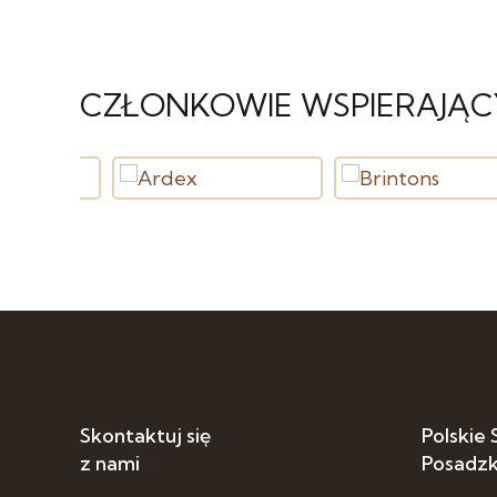
CZŁONKOWIE WSPIERAJĄC
Skontaktuj się
Polskie
z nami
Posadz