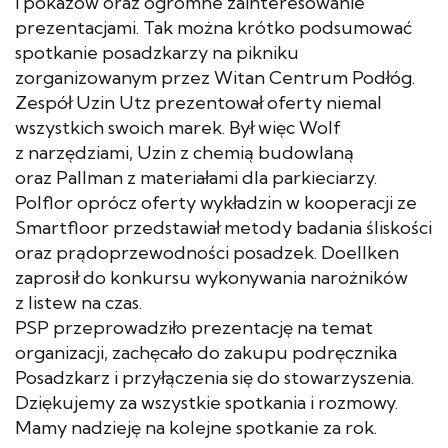
i pokazów oraz ogromne zainteresowanie
prezentacjami. Tak można krótko podsumować
spotkanie posadzkarzy na pikniku
zorganizowanym przez Witan Centrum Podłóg.
Zespół Uzin Utz prezentował oferty niemal
wszystkich swoich marek. Był więc Wolf
z narzędziami, Uzin z chemią budowlaną
oraz Pallman z materiałami dla parkieciarzy.
Polflor oprócz oferty wykładzin w kooperacji ze
Smartfloor przedstawiał metody badania śliskości
oraz prądoprzewodności posadzek. Doellken
zaprosił do konkursu wykonywania narożników
z listew na czas.
PSP przeprowadziło prezentację na temat
organizacji, zachęcało do zakupu podręcznika
Posadzkarz i przyłączenia się do stowarzyszenia.
Dziękujemy za wszystkie spotkania i rozmowy.
Mamy nadzieję na kolejne spotkanie za rok.