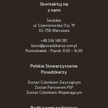
Skontaktuj się
z nami
Siedziba:
ul. Czarnomorska 13 p. 19
02-758 Warszawa
+48 536 148 581
biuro@posadzkarze.com.pl
Poniedziałek - Piątek: 8:00 - 16:00
Polskie Stowarzyszenie
Posadzkarzy
Zostań Członkiem Zwyczajnym
Zostań Partnerem PSP
Zostań Członkiem Wspierającym
Bądź z nami na bieżąco