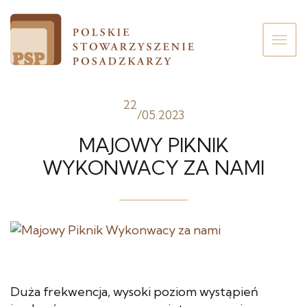
Poka
men
22
/
05.2023
MAJOWY PIKNIK
WYKONWACY ZA NAMI
Duża frekwencja, wysoki poziom wystąpień