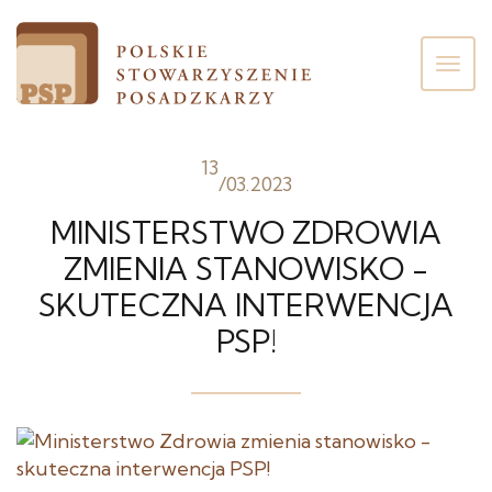
Poka
men
13
/
03.2023
MINISTERSTWO ZDROWIA
ZMIENIA STANOWISKO -
SKUTECZNA INTERWENCJA
PSP!