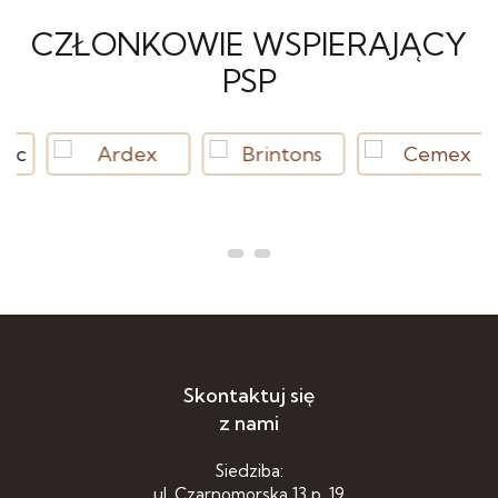
CZŁONKOWIE WSPIERAJĄCY
PSP
Skontaktuj się
z nami
Siedziba:
ul. Czarnomorska 13 p. 19