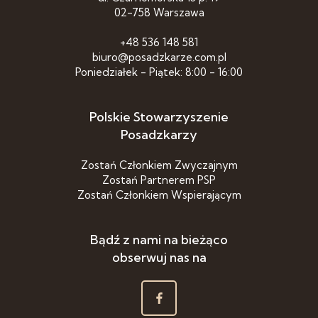
02-758 Warszawa
+48 536 148 581
biuro@posadzkarze.com.pl
Poniedziałek - Piątek: 8:00 - 16:00
Polskie Stowarzyszenie
Posadzkarzy
Zostań Członkiem Zwyczajnym
Zostań Partnerem PSP
Zostań Członkiem Wspierającym
Bądź z nami na bieżąco
obserwuj nas na