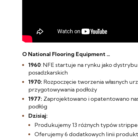
O National Flooring Equipment …
1960
: NFE startuje na rynku jako dystrybu
posadzkarskich
1970
:
Rozpoczęcie tworzenia własnych ur
przygotowywania podłoży
1977
:
Zaprojektowano i opatentowano nas
podłóg
Dzisiaj
:
Produkujemy 13 różnych typów stripp
Oferujemy 6 dodatkowych linii produk