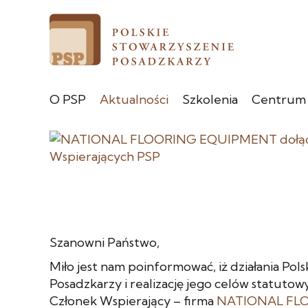
O PSP
Aktualności
Szkolenia
Centrum
Szanowni Państwo,
Miło jest nam poinformować, iż działania Pol
Posadzkarzy i realizację jego celów statutow
Członek Wspierający – firma
NATIONAL FL