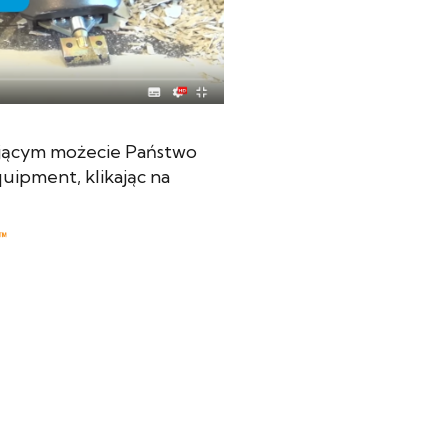
ającym możecie Państwo
quipment, klikając na