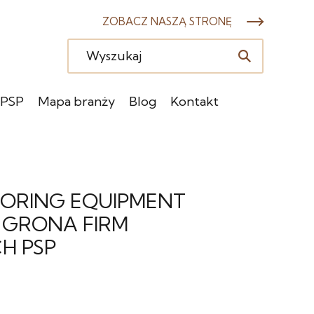
ZOBACZ NASZĄ STRONĘ
 PSP
Mapa branży
Blog
Kontakt
OORING EQUIPMENT
 GRONA FIRM
H PSP