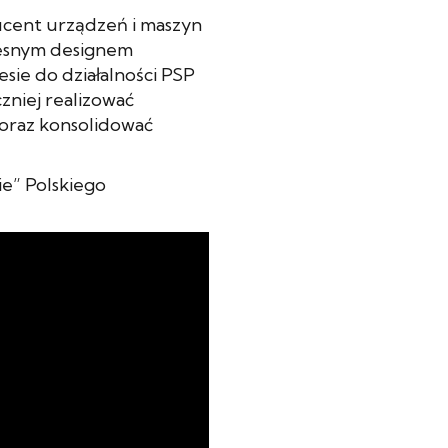
ucent urządzeń i maszyn
zesnym designem
sie do działalności PSP
zniej realizować
 oraz konsolidować
ie” Polskiego