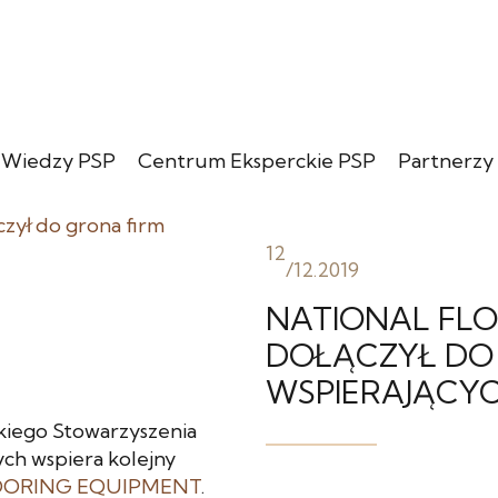
 Wiedzy PSP
Centrum Eksperckie PSP
Partnerzy
12
/
12.2019
NATIONAL FL
DOŁĄCZYŁ DO
WSPIERAJĄCYC
skiego Stowarzyszenia
ych wspiera kolejny
OORING EQUIPMENT
.