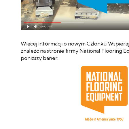
Więcej informacji o nowym Członku Wspier
znaleźć na stronie firmy National Flooring E
poniższy baner.