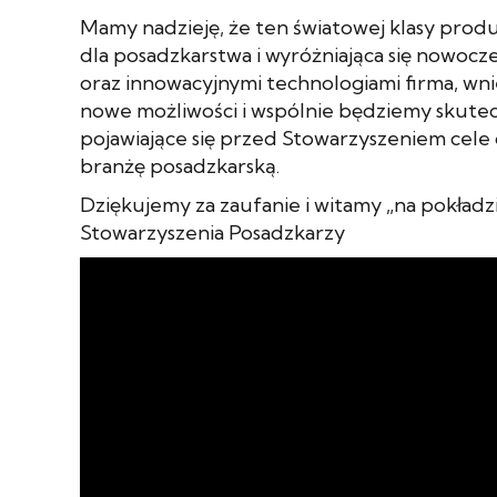
Mamy nadzieję, że ten światowej klasy prod
dla posadzkarstwa i wyróżniająca się nowoc
oraz innowacyjnymi technologiami firma, wnie
nowe możliwości i wspólnie będziemy skutec
pojawiające się przed Stowarzyszeniem cele
branżę posadzkarską.
Dziękujemy za zaufanie i witamy „na pokładz
Stowarzyszenia Posadzkarzy