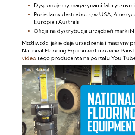
Dysponujemy magazynami fabrycznymi 
Posiadamy dystrybucję w USA, Ameryce 
Europie i Australii
Oficjalna dystrybucja urządzeń marki N
Możliwości jakie dają urządzenia i maszyny
National Flooring Equipment możecie Pańs
video
tego producenta na portalu You Tube