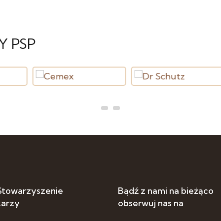
Y PSP
 Stowarzyszenie
Bądź z nami na bieżąco
karzy
obserwuj nas na