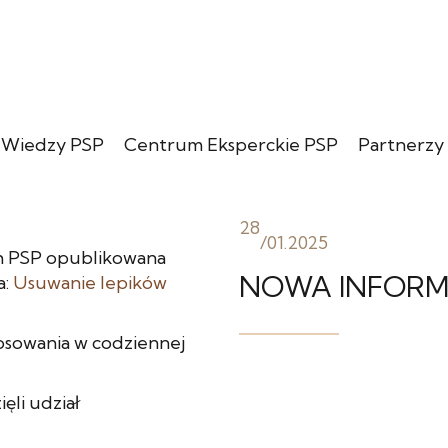
 Wiedzy PSP
Centrum Eksperckie PSP
Partnerzy
28
/
01.2025
ch PSP opublikowana
NOWA INFORM
a:
Usuwanie lepików
stosowania w codziennej
ęli udział