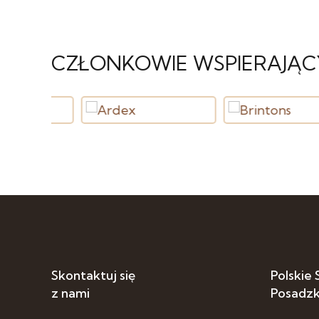
CZŁONKOWIE WSPIERAJĄC
Skontaktuj się
Polskie
z nami
Posadz