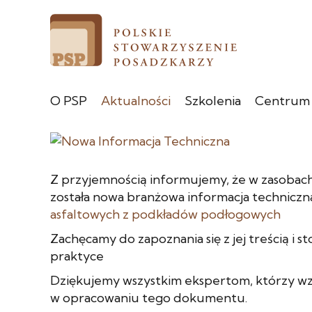
O PSP
Aktualności
Szkolenia
Centrum
Z przyjemnością informujemy, że w zasoba
została nowa branżowa informacja techniczn
asfaltowych z podkładów podłogowych
Zachęcamy do zapoznania się z jej treścią i 
praktyce
Dziękujemy wszystkim ekspertom, którzy wzi
w opracowaniu tego dokumentu.