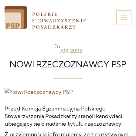
Poka
men
26
/
04.2025
NOWI RZECZOZNAWCY PSP
Przed Komisją Egzaminacyjną Polskiego
Stowarzyszenia Posadzkarzy stanęli kandydaci
ubiegający się o nadanie tytułu rzeczoznawcy.
Z przyjemnością informujemy, że z pozytywnym