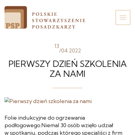
Poka
men
13
/
04.2022
PIERWSZY DZIEŃ SZKOLENIA
ZA NAMI
Folie indukcyjne do ogrzewania
podłogowego.Niemal 30 osób wzięło udział
w spotkaniu, podczas którego specjaliści z firm