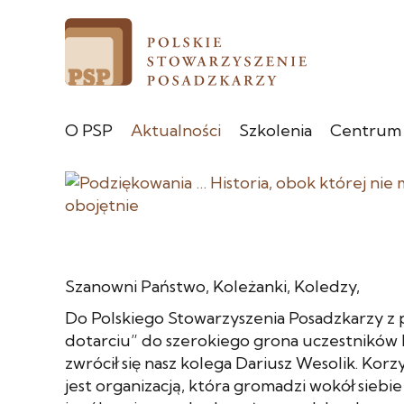
O PSP
Aktualności
Szkolenia
Centrum
Szanowni Państwo, Koleżanki, Koledzy,
Do Polskiego Stowarzyszenia Posadzkarzy z
dotarciu” do szerokiego grona uczestników 
zwrócił się nasz kolega Dariusz Wesolik. Korz
jest organizacją, która gromadzi wokół siebie