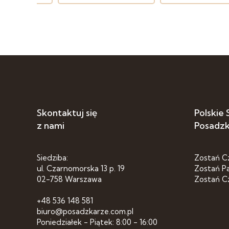
Skontaktuj się
Polskie
z nami
Posadz
Siedziba:
Zostań C
ul. Czarnomorska 13 p. 19
Zostań P
02-758 Warszawa
Zostań C
+48 536 148 581
biuro@posadzkarze.com.pl
Poniedziałek - Piątek: 8:00 - 16:00