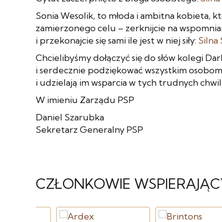
Sonia Wesolik, to młoda i ambitna kobieta, 
zamierzonego celu – zerknijcie na wspomni
i przekonajcie się sami ile jest w niej siły:
Silna
Chcielibyśmy dołączyć się do słów kolegi Dark
i serdecznie podziękować wszystkim osobom i
i udzielają im wsparcia w tych trudnych chwil
W imieniu Zarządu PSP
Daniel Szarubka
Sekretarz Generalny PSP
CZŁONKOWIE WSPIERAJĄC