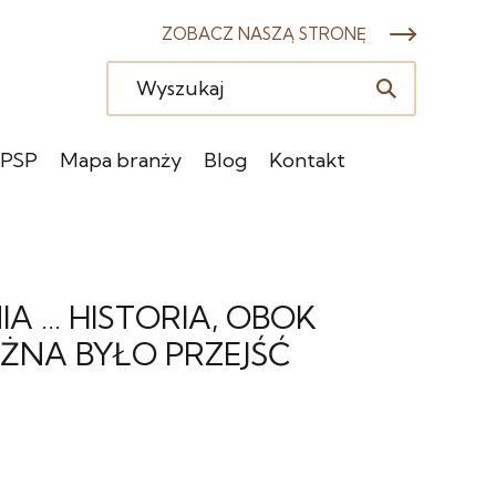
ZOBACZ NASZĄ STRONĘ
 PSP
Mapa branży
Blog
Kontakt
A … HISTORIA, OBOK
OŻNA BYŁO PRZEJŚĆ