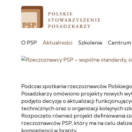
O PSP
Aktualności
Szkolenia
Centrum
Podczas spotkania rzeczoznawców Polskiego
Posadzkarzy omówiono projekty nowych wy
podjęto decyzję o aktualizacji funkcjonujący
technicznych oraz o organizacji kolejnych sz
Rozpoczęto również projekt definiowania sz
rzeczoznawców PSP, który ma na celu dals
kompetencji w branży.