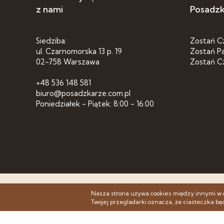
z nami
Posadz
Siedziba:
Zostań C
ul. Czarnomorska 13 p. 19
Zostań P
02-758 Warszawa
Zostań C
+48 536 148 581
biuro@posadzkarze.com.pl
Poniedziałek - Piątek: 8:00 - 16:00
© 2007 - 
Nasza strona używa cookies między innymi w 
Twojej przegladarki oznacza, że ciasteczka b