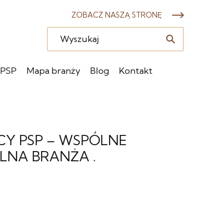
ZOBACZ NASZĄ STRONĘ
 PSP
Mapa branży
Blog
Kontakt
Y PSP – WSPÓLNE
ILNA BRANŻA .