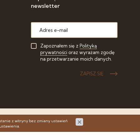
newsletter
Zapoznałem się z
Polityką
prywatności
oraz wyrażam zgodę
na przetwarzanie moich danych.
ZAPISZ SIĘ
astrzeżone
stanie z witryny bez zmiany ustawień
ustawienia.