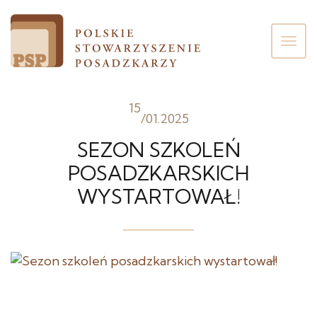
Poka
men
15
/
01.2025
SEZON SZKOLEŃ
POSADZKARSKICH
WYSTARTOWAŁ!