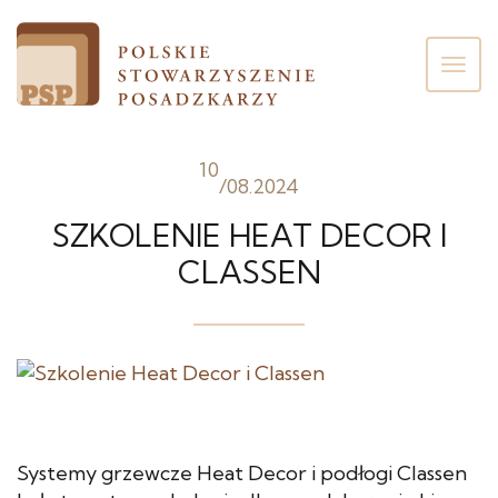
Poka
men
10
/
08.2024
SZKOLENIE HEAT DECOR I
CLASSEN
Systemy grzewcze Heat Decor i podłogi Classen