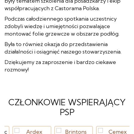
były tematem szkolenia dla posadzkarzy i ekip
współpracujących z Castorama Polska.
Podczas całodziennego spotkania uczestnicy
zdobyli wiedzę i umiejętności pozwalające
montować folie grzewcze w obszarze podłóg.
Była to również okazja do przedstawienia
działalności i osiągnięć naszego stowarzyszenia.
Dziękujemy za zaproszenie i bardzo ciekawe
rozmowy!
CZŁONKOWIE WSPIERAJĄCY
PSP