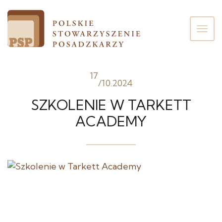
Poka
men
17
/
10.2024
SZKOLENIE W TARKETT
ACADEMY