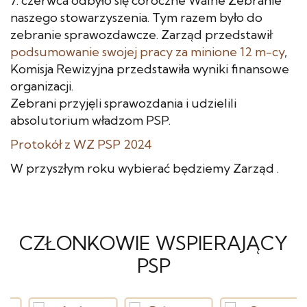
7. czerwca odbyło się coroczne Walne Zebranie
naszego stowarzyszenia. Tym razem było do
zebranie sprawozdawcze. Zarząd przedstawił
podsumowanie swojej pracy za minione 12 m-cy
,
Komisja Rewizyjna przedstawiła wyniki finansowe
organizacji.
Zebrani przyjęli sprawozdania i udzielili
absolutorium władzom PSP.
Protokół z WZ PSP 2024
W przyszłym roku wybierać będziemy Zarząd .
CZŁONKOWIE WSPIERAJĄCY
PSP