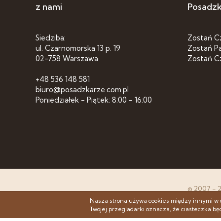
z nami
Posadz
Siedziba:
Zostań C
ul. Czarnomorska 13 p. 19
Zostań P
02-758 Warszawa
Zostań C
+48 536 148 581
biuro@posadzkarze.com.pl
Poniedziałek - Piątek: 8:00 - 16:00
© 2007 - 
Nasza strona używa cookies między innymi w 
Twojej przegladarki oznacza, że ciasteczka b