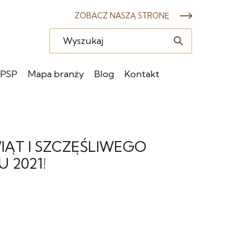
ZOBACZ NASZĄ STRONĘ
 PSP
Mapa branży
Blog
Kontakt
ĄT I SZCZĘŚLIWEGO
 2021!