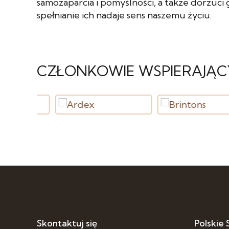
samozaparcia i pomyślności, a także dorzuci
spełnianie ich nadaje sens naszemu życiu.
CZŁONKOWIE WSPIERAJĄC
Skontaktuj się
Polskie