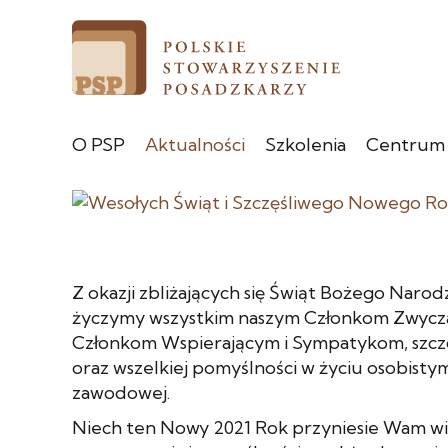
O PSP
Aktualności
Szkolenia
Centrum
Z okazji zbliżających się Świąt Bożego Naro
życzymy wszystkim naszym Członkom Zwycz
Członkom Wspierającym i Sympatykom, szczę
oraz wszelkiej pomyślności w życiu osobisty
zawodowej.
Niech ten Nowy 2021 Rok przyniesie Wam wie