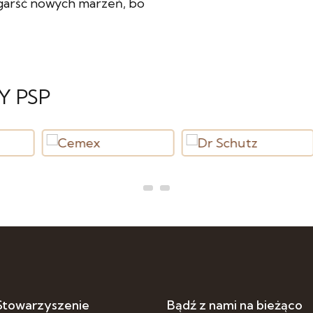
 garść nowych marzeń, bo
Y PSP
 Stowarzyszenie
Bądź z nami na bieżąco