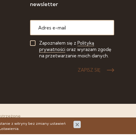
newsletter
Zapoznałem się z
Polityką
prywatności
oraz wyrażam zgodę
na przetwarzanie moich danych.
ZAPISZ SIĘ
astrzeżone
stanie z witryny bez zmiany ustawień
ustawienia.