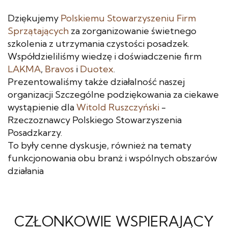
Dziękujemy
Polskiemu Stowarzyszeniu Firm
Sprzątających
za zorganizowanie świetnego
szkolenia z utrzymania czystości posadzek.
Współdzieliliśmy wiedzę i doświadczenie firm
LAKMA
,
Bravos
i
Duotex
.
Prezentowaliśmy także działalność naszej
organizacji Szczególne podziękowania za ciekawe
wystąpienie dla
Witold Ruszczyński
-
Rzeczoznawcy Polskiego Stowarzyszenia
Posadzkarzy.
To były cenne dyskusje, również na tematy
funkcjonowania obu branż i wspólnych obszarów
działania
CZŁONKOWIE WSPIERAJĄCY