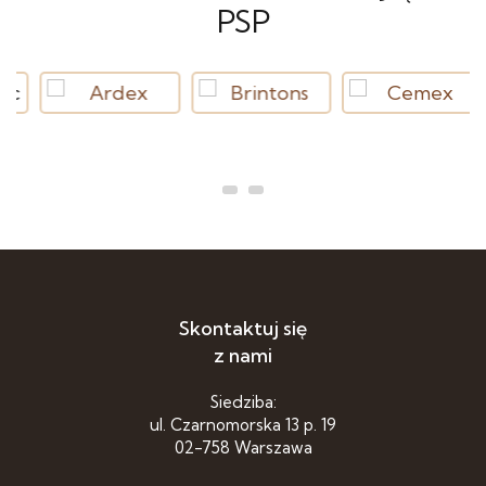
PSP
Skontaktuj się
z nami
Siedziba:
ul. Czarnomorska 13 p. 19
02-758 Warszawa