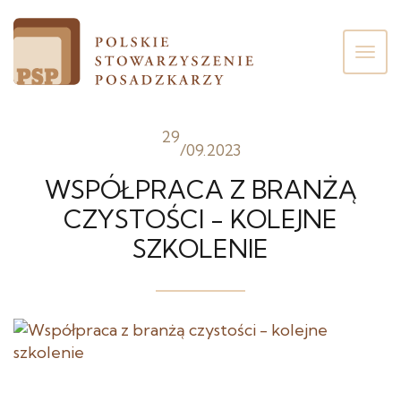
Poka
men
29
/
09.2023
WSPÓŁPRACA Z BRANŻĄ
CZYSTOŚCI - KOLEJNE
SZKOLENIE