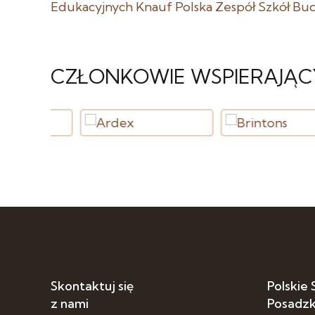
Edukacyjnych
Knauf Polska
Zespół Szkół Bu
CZŁONKOWIE WSPIERAJĄC
Skontaktuj się
Polskie
z nami
Posadz