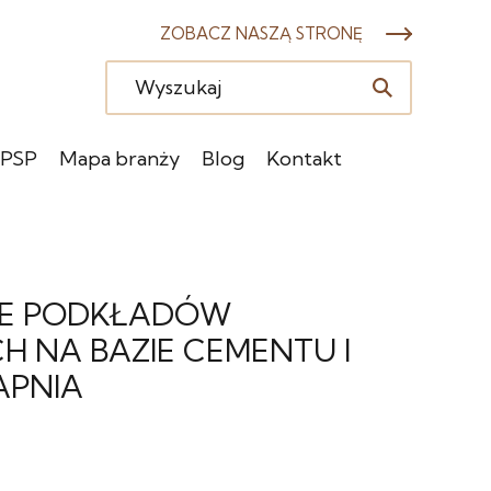
ZOBACZ NASZĄ STRONĘ
 PSP
Mapa branży
Blog
Kontakt
E PODKŁADÓW
 NA BAZIE CEMENTU I
APNIA