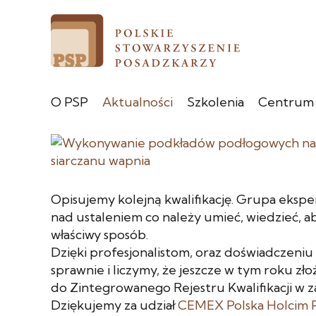
O PSP
Aktualności
Szkolenia
Centrum
Opisujemy kolejną kwalifikację. Grupa eksp
nad ustaleniem co należy umieć, wiedzieć, 
właściwy sposób.
Dzięki profesjonalistom, oraz doświadczeni
sprawnie i liczymy, że jeszcze w tym roku zł
do Zintegrowanego Rejestru Kwalifikacji w z
Dziękujemy za udział
CEMEX Polska
Holcim 