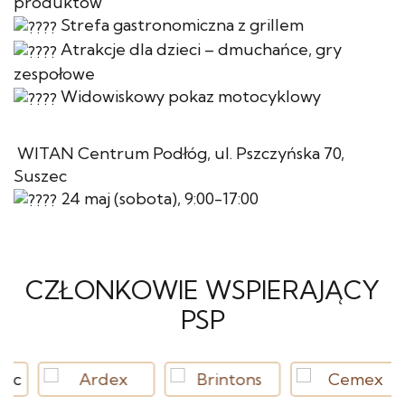
produktów
Strefa gastronomiczna z grillem
Atrakcje dla dzieci – dmuchańce, gry
zespołowe
Widowiskowy pokaz motocyklowy
WITAN Centrum Podłóg, ul. Pszczyńska 70,
Suszec
24 maj (sobota), 9:00-17:00
CZŁONKOWIE WSPIERAJĄCY
PSP