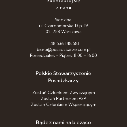
Skontaktuj się
z nami
Siedziba:
ul. Czarnomorska 13 p. 19
02-758 Warszawa
+48 536 148 581
biuro@posadzkarze.com.pl
Poniedziałek - Piątek: 8:00 - 16:00
Polskie Stowarzyszenie
Posadzkarzy
Zostań Członkiem Zwyczajnym
Zostań Partnerem PSP
Zostań Członkiem Wspierającym
Bądź z nami na bieżąco