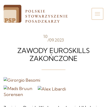
Poka
men
10
/
09.2023
ZAWODY EUROSKILLS
ZAKOŃCZONE