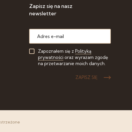
Zapisz się na nasz
newsletter
Zapoznałem się z
Polityką
prywatności
oraz wyrażam zgodę
na przetwarzanie moich danych.
ZAPISZ SIĘ
astrzeżone