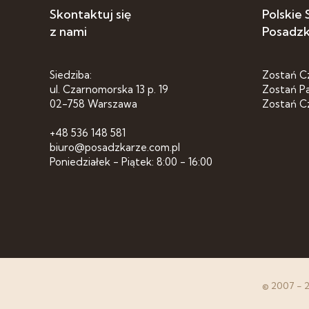
Skontaktuj się
Polskie
z nami
Posadz
Siedziba:
Zostań C
ul. Czarnomorska 13 p. 19
Zostań P
02-758 Warszawa
Zostań C
+48 536 148 581
biuro@posadzkarze.com.pl
Poniedziałek - Piątek: 8:00 - 16:00
© 2007 - 