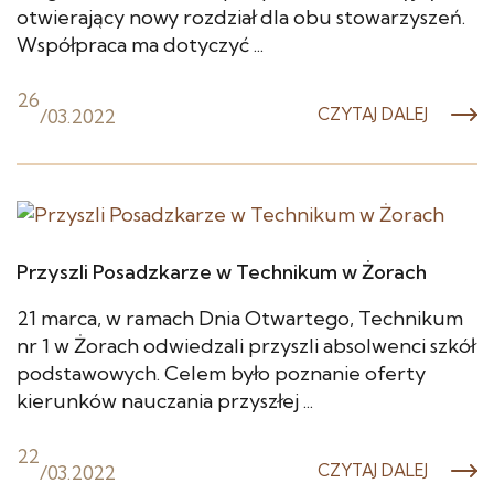
otwierający nowy rozdział dla obu stowarzyszeń.
Współpraca ma dotyczyć ...
26
/
03.2022
CZYTAJ DALEJ
Przyszli Posadzkarze w Technikum w Żorach
21 marca, w ramach Dnia Otwartego, Technikum
nr 1 w Żorach odwiedzali przyszli absolwenci szkół
podstawowych. Celem było poznanie oferty
kierunków nauczania przyszłej ...
22
/
03.2022
CZYTAJ DALEJ