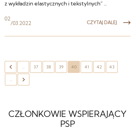
z wykładzin elastycznych i tekstylnych” ...
02
/
03.2022
CZYTAJ DALEJ
...
37
38
39
40
41
42
43
...
CZŁONKOWIE WSPIERAJĄCY
PSP