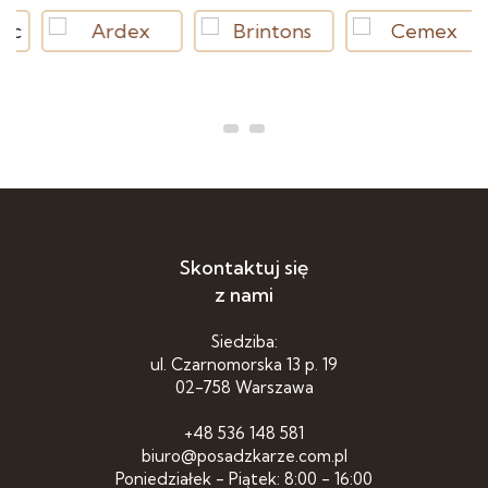
Skontaktuj się
z nami
Siedziba:
ul. Czarnomorska 13 p. 19
02-758 Warszawa
+48 536 148 581
biuro@posadzkarze.com.pl
Poniedziałek - Piątek: 8:00 - 16:00