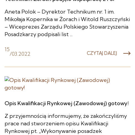
Aneta Polok – Dyrektor Technikum nr. 1 im.
Mikołaja Kopernika w Żorach i Witold Ruszczyński
– Wiceprezes Zarządu Polskiego Stowarzyszenia
Posadzkarzy podpisali list ...
15
/
03.2022
CZYTAJ DALEJ
Opis Kwalifikacji Rynkowej (Zawodowej) gotowy!
Z przyjemnością informujemy, że zakończyliśmy
prace nad stworzeniem opisu Kwalifikacji
Rynkowej pt. „Wykonywanie posadzek